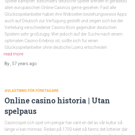
Spieler kämpfen. Besonders deutsche Spieler werden in geradezu
allen europäischen Online-Casinos gerne gesehen. Fast alle
Glücksspielanbieter haben ihre Webseiten beziehungsweise Apps
auch auf Deutsch zur Verfügung gestellt und zeigen sich bei der
Verteilung verschiedener Casino-Boni gegenüber deutschen
Spielern sehr großzügig. Wer jedoch auf der Suche nach einem
optimalen Casino-Erlebnis ist, sollte sich für einen
Glücksspielanbieter ohne deutsche Lizenz entscheiden.
read more
By
,
57 years
ago
AVLASTNING FÖR FÖRETAGARE
Online casino historia | Utan
spelpaus
Casinospel och spel om pengar har varit en del av vår kultur så
länge vi kan minnas. Redan på 1700-talet så fanns det lotterier där