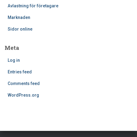
Avlastning för företagare
Marknaden
Sidor online
Meta
Log in
Entries feed
Comments feed
WordPress.org