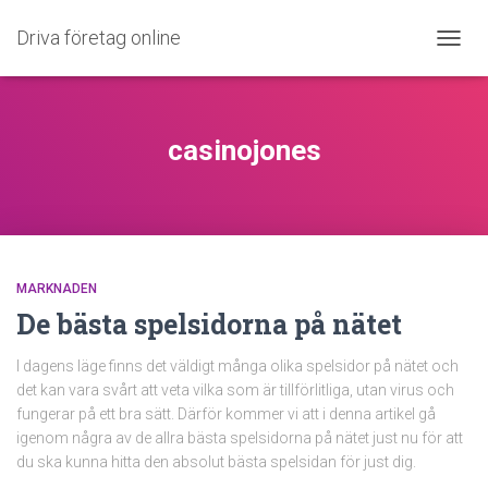
Driva företag online
TOGG
NAVIG
casinojones
MARKNADEN
De bästa spelsidorna på nätet
I dagens läge finns det väldigt många olika spelsidor på nätet och
det kan vara svårt att veta vilka som är tillförlitliga, utan virus och
fungerar på ett bra sätt. Därför kommer vi att i denna artikel gå
igenom några av de allra bästa spelsidorna på nätet just nu för att
du ska kunna hitta den absolut bästa spelsidan för just dig.