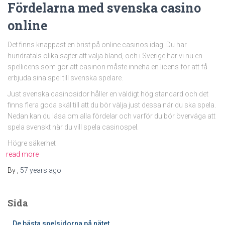
Fördelarna med svenska casino
online
Det finns knappast en brist på online casinos idag. Du har
hundratals olika sajter att välja bland, och i Sverige har vi nu en
spellicens som gör att casinon måste inneha en licens för att få
erbjuda sina spel till svenska spelare.
Just svenska casinosidor håller en väldigt hög standard och det
finns flera goda skäl till att du bör välja just dessa när du ska spela.
Nedan kan du läsa om alla fördelar och varför du bör överväga att
spela svenskt när du vill spela casinospel.
Högre säkerhet
read more
By
,
57 years
ago
Sida
De bästa spelsidorna på nätet