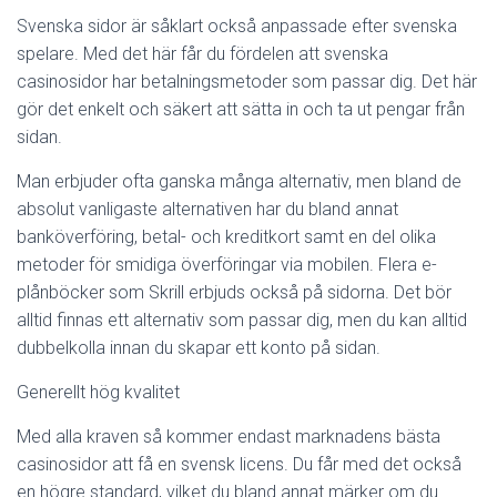
Svenska sidor är såklart också anpassade efter svenska
spelare. Med det här får du fördelen att svenska
casinosidor har betalningsmetoder som passar dig. Det här
gör det enkelt och säkert att sätta in och ta ut pengar från
sidan.
Man erbjuder ofta ganska många alternativ, men bland de
absolut vanligaste alternativen har du bland annat
banköverföring, betal- och kreditkort samt en del olika
metoder för smidiga överföringar via mobilen. Flera e-
plånböcker som Skrill erbjuds också på sidorna. Det bör
alltid finnas ett alternativ som passar dig, men du kan alltid
dubbelkolla innan du skapar ett konto på sidan.
Generellt hög kvalitet
Med alla kraven så kommer endast marknadens bästa
casinosidor att få en svensk licens. Du får med det också
en högre standard, vilket du bland annat märker om du