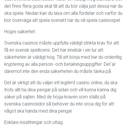
det finns flera goda skäl till att du bör välja just dessa när du
ska spela. Nedan kan du läsa om alla fördelar och varför du
bör överväga att spela svenskt när du vill spela casinospel.
Högre säkerhet
Svenska casinos måste uppfylla väldigt strikta krav för att
få en svensk spellicens. Det här innebär i sin tur att
säkerheten är väldigt hög. Till att börja med har du ordentlig
kryptering av alla person- och betalningsuppgifter. Det är
däremot inte den enda säkerheten du måste tänka på.
Det är viktigt att du väljer ett legitimt casino online, du ska
trots allt ha dina pengar på sidan och vill kunna känna dig
säker på sajten. Med de höga kraven som ställs på
svenska casinosidor så behöver du inte oroa dig för att
något ska hända med dina pengar.
Enklare insättningar och uttag