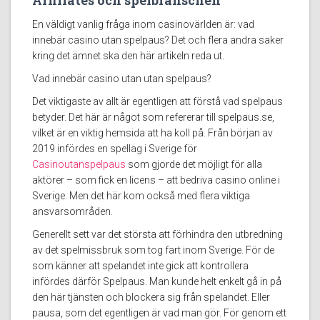
Affiliates och spelbranschen
En väldigt vanlig fråga inom casinovärlden är: vad
innebär casino utan spelpaus? Det och flera andra saker
kring det ämnet ska den här artikeln reda ut.
Vad innebär casino utan utan spelpaus?
Det viktigaste av allt är egentligen att förstå vad spelpaus
betyder. Det här är något som refererar till spelpaus.se,
vilket är en viktig hemsida att ha koll på. Från början av
2019 infördes en spellag i Sverige för
Casinoutanspelpaus
som gjorde det möjligt för alla
aktörer – som fick en licens – att bedriva casino online i
Sverige. Men det här kom också med flera viktiga
ansvarsområden.
Generellt sett var det största att förhindra den utbredning
av det spelmissbruk som tog fart inom Sverige. För de
som känner att spelandet inte gick att kontrollera
infördes därför Spelpaus. Man kunde helt enkelt gå in på
den här tjänsten och blockera sig från spelandet. Eller
pausa, som det egentligen är vad man gör. För genom ett